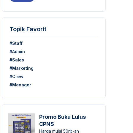
Topik Favorit
#Staff
#Admin
#Sales
#Marketing
#Crew
#Manager
Promo Buku Lulus
CPNS
Harga mulai 50rb-an