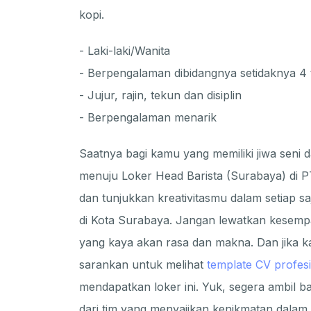
kopi.
- Laki-laki/Wanita
- Berpengalaman dibidangnya setidaknya 4
- Jujur, rajin, tekun dan disiplin
- Berpengalaman menarik
Saatnya bagi kamu yang memiliki jiwa seni
menuju Loker Head Barista (Surabaya) di 
dan tunjukkan kreativitasmu dalam setiap sa
di Kota Surabaya. Jangan lewatkan kesempa
yang kaya akan rasa dan makna. Dan jika ka
sarankan untuk melihat
template CV profes
mendapatkan loker ini. Yuk, segera ambil ba
dari tim yang menyajikan kenikmatan dalam 