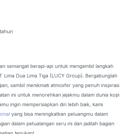
 tahun
 dan semangat berapi-api untuk mengambil langkah
PT Lima Dua Lima Tiga (LUCY Group). Bergabunglah
jian, sambil menikmati atmosfer yang penuh inspirasi
tan ini untuk menorehkan jejakmu dalam dunia kopi
mu ingin mempersiapkan diri lebih baik, kami
ional
yang bisa meningkatkan peluangmu dalam
gian dalam petualangan seru ini dan jadilah bagian
setiap tegukan!