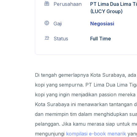
Perusahaan
PT Lima Dua Lima T
(LUCY Group)
Gaji
Negosiasi
Status
Full Time
Di tengah gemerlapnya Kota Surabaya, ada
kopi yang sempurna. PT Lima Dua Lima Tig
kopi yang ingin menjadikan passion mereka 
Kota Surabaya ini menawarkan tantangan da
dan memimpin tim dalam menghidupkan sua
pelanggan. Jika kamu merasa siap untuk men
mengunjungi
kompilasi e-book menarik
yang