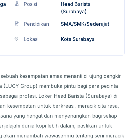
iga
Posisi
Head Barista
(Surabaya)
Pendidikan
SMA/SMK/Sederajat
Lokasi
Kota Surabaya
 sebuah kesempatan emas menanti di ujung cangkir
a (LUCY Group) membuka pintu bagi para pecinta
sebagai profesi. Loker Head Barista (Surabaya) di
n kesempatan untuk berkreasi, meracik cita rasa,
sana yang hangat dan menyenangkan bagi setiap
jelajahi dunia kopi lebih dalam, pastikan untuk
 akan menambah wawasanmu tentang seni meracik