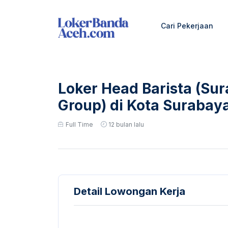
Cari Pekerjaan
Loker Head Barista (Su
Group) di Kota Surabay
Full Time
12 bulan lalu
Detail Lowongan Kerja