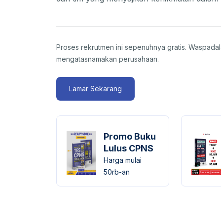
Proses rekrutmen ini sepenuhnya gratis. Waspada
mengatasnamakan perusahaan.
Lamar Sekarang
Promo Buku
Lulus CPNS
Harga mulai
50rb-an