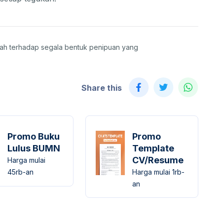
lah terhadap segala bentuk penipuan yang
Share this
Promo Buku
Promo
Lulus BUMN
Template
CV/Resume
Harga mulai
45rb-an
Harga mulai 1rb-
an