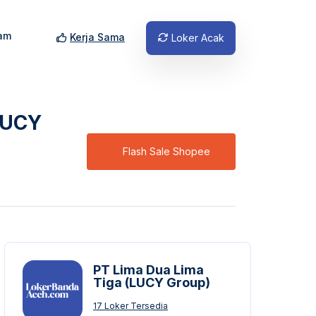
am
Kerja Sama
Loker Acak
LUCY
Flash Sale Shopee
PT Lima Dua Lima
Tiga (LUCY Group)
17 Loker Tersedia