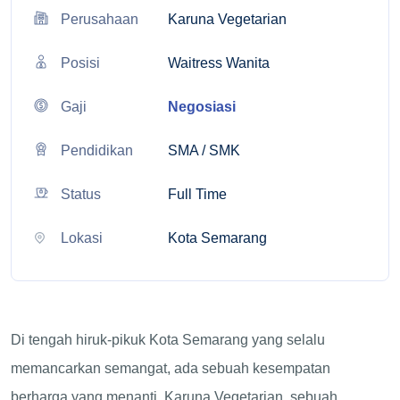
Perusahaan
Karuna Vegetarian
Posisi
Waitress Wanita
Gaji
Negosiasi
Pendidikan
SMA / SMK
Status
Full Time
Lokasi
Kota Semarang
Di tengah hiruk-pikuk Kota Semarang yang selalu
memancarkan semangat, ada sebuah kesempatan
berharga yang menanti. Karuna Vegetarian, sebuah