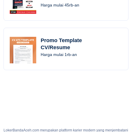
Harga mulai 45rb-an
Promo Template
CV/Resume
Harga mulai 1rb-an
LokerBandaAceh.com merupakan platform karier modern yang menjembatani