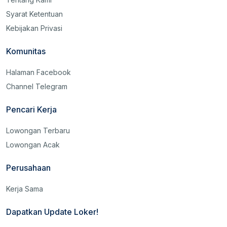
Syarat Ketentuan
Kebijakan Privasi
Komunitas
Halaman Facebook
Channel Telegram
Pencari Kerja
Lowongan Terbaru
Lowongan Acak
Perusahaan
Kerja Sama
Dapatkan Update Loker!