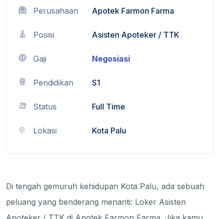
Perusahaan
Apotek Farmon Farma
Posisi
Asisten Apoteker / TTK
Gaji
Negosiasi
Pendidikan
S1
Status
Full Time
Lokasi
Kota Palu
Di tengah gemuruh kehidupan Kota Palu, ada sebuah
peluang yang benderang menanti: Loker Asisten
Apoteker / TTK di Apotek Farmon Farma. Jika kamu