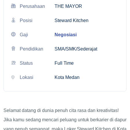
Perusahaan
THE MAYOR
Posisi
Steward Kitchen
Gaji
Negosiasi
Pendidikan
SMA/SMK/Sederajat
Status
Full Time
Lokasi
Kota Medan
Selamat datang di dunia penuh cita rasa dan kreativitas!
Jika kamu sedang mencari peluang untuk berkarier di dapur
yang penuh semangat, maka Loker Steward Kitchen di Kota