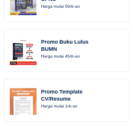
Harga mulai 50rb-an
Promo Buku Lulus
BUMN
Harga mulai 45rb-an
Promo Template
CV/Resume
Harga mulai 1rb-an