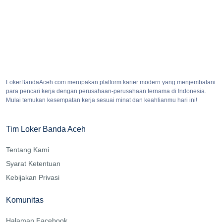
LokerBandaAceh.com merupakan platform karier modern yang menjembatani
para pencari kerja dengan perusahaan-perusahaan ternama di Indonesia.
Mulai temukan kesempatan kerja sesuai minat dan keahlianmu hari ini!
Tim Loker Banda Aceh
Tentang Kami
Syarat Ketentuan
Kebijakan Privasi
Komunitas
Halaman Facebook