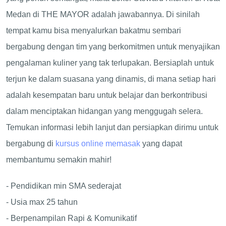
Medan di THE MAYOR adalah jawabannya. Di sinilah
tempat kamu bisa menyalurkan bakatmu sembari
bergabung dengan tim yang berkomitmen untuk menyajikan
pengalaman kuliner yang tak terlupakan. Bersiaplah untuk
terjun ke dalam suasana yang dinamis, di mana setiap hari
adalah kesempatan baru untuk belajar dan berkontribusi
dalam menciptakan hidangan yang menggugah selera.
Temukan informasi lebih lanjut dan persiapkan dirimu untuk
bergabung di
kursus online memasak
yang dapat
membantumu semakin mahir!
- Pendidikan min SMA sederajat
- Usia max 25 tahun
- Berpenampilan Rapi & Komunikatif