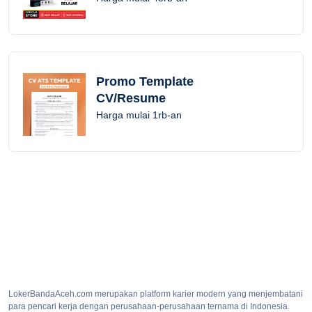
Promo Template
CV/Resume
Harga mulai 1rb-an
LokerBandaAceh.com merupakan platform karier modern yang menjembatani
para pencari kerja dengan perusahaan-perusahaan ternama di Indonesia.