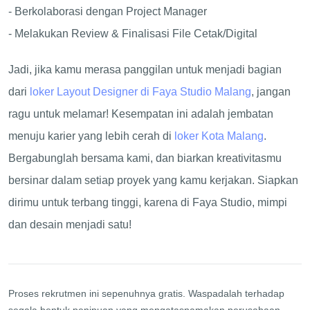
- Berkolaborasi dengan Project Manager
- Melakukan Review & Finalisasi File Cetak/Digital
Jadi, jika kamu merasa panggilan untuk menjadi bagian
dari
loker Layout Designer di Faya Studio Malang
, jangan
ragu untuk melamar! Kesempatan ini adalah jembatan
menuju karier yang lebih cerah di
loker Kota Malang
.
Bergabunglah bersama kami, dan biarkan kreativitasmu
bersinar dalam setiap proyek yang kamu kerjakan. Siapkan
dirimu untuk terbang tinggi, karena di Faya Studio, mimpi
dan desain menjadi satu!
Proses rekrutmen ini sepenuhnya gratis. Waspadalah terhadap
segala bentuk penipuan yang mengatasnamakan perusahaan.