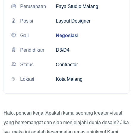
Perusahaan
Faya Studio Malang
Posisi
Layout Designer
Gaji
Negosiasi
Pendidikan
D3/D4
Status
Contractor
Lokasi
Kota Malang
Halo, pencari kerja! Apakah kamu seorang kreator visual
yang bersemangat dan siap menjelajahi dunia desain? Jika
iya, maka ini adalah kesempatan emas untukmu! Kami