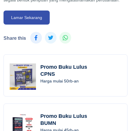
Lamar Sekarang
Share this
Promo Buku Lulus
CPNS
Harga mulai 50rb-an
Promo Buku Lulus
BUMN
Harga mulai 45rb-an