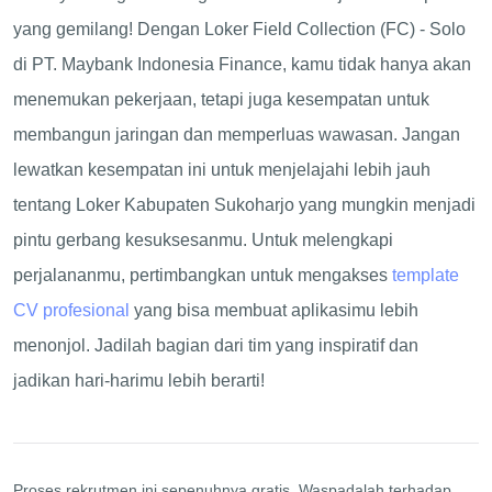
yang gemilang! Dengan Loker Field Collection (FC) - Solo
di PT. Maybank Indonesia Finance, kamu tidak hanya akan
menemukan pekerjaan, tetapi juga kesempatan untuk
membangun jaringan dan memperluas wawasan. Jangan
lewatkan kesempatan ini untuk menjelajahi lebih jauh
tentang Loker Kabupaten Sukoharjo yang mungkin menjadi
pintu gerbang kesuksesanmu. Untuk melengkapi
perjalananmu, pertimbangkan untuk mengakses
template
CV profesional
yang bisa membuat aplikasimu lebih
menonjol. Jadilah bagian dari tim yang inspiratif dan
jadikan hari-harimu lebih berarti!
Proses rekrutmen ini sepenuhnya gratis. Waspadalah terhadap