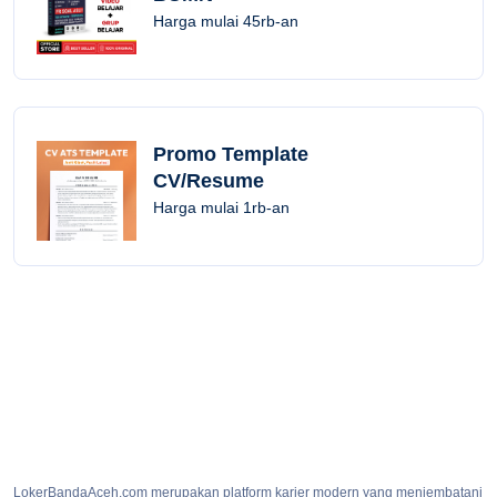
Harga mulai 45rb-an
Promo Template
CV/Resume
Harga mulai 1rb-an
LokerBandaAceh.com merupakan platform karier modern yang menjembatani