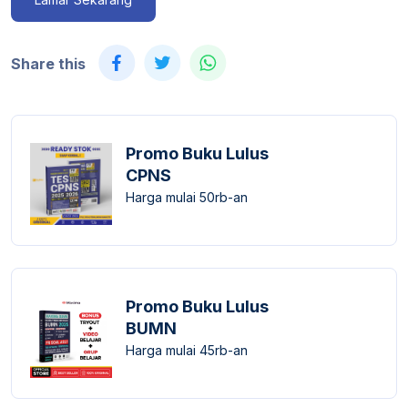
Share this
Promo Buku Lulus
CPNS
Harga mulai 50rb-an
Promo Buku Lulus
BUMN
Harga mulai 45rb-an