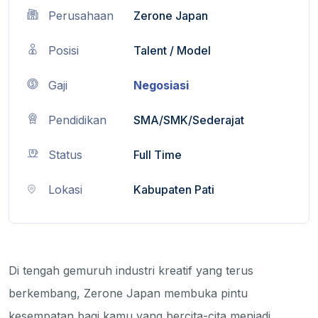
Perusahaan
Zerone Japan
Posisi
Talent / Model
Gaji
Negosiasi
Pendidikan
SMA/SMK/Sederajat
Status
Full Time
Lokasi
Kabupaten Pati
Di tengah gemuruh industri kreatif yang terus
berkembang, Zerone Japan membuka pintu
kesempatan bagi kamu yang bercita-cita menjadi