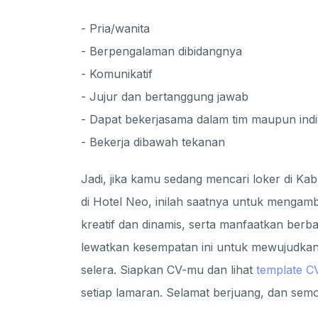
- Pria/wanita
- Berpengalaman dibidangnya
- Komunikatif
- Jujur dan bertanggung jawab
- Dapat bekerjasama dalam tim maupun indi
- Bekerja dibawah tekanan
Jadi, jika kamu sedang mencari loker di K
di Hotel Neo, inilah saatnya untuk mengam
kreatif dan dinamis, serta manfaatkan ber
lewatkan kesempatan ini untuk mewujudka
selera. Siapkan CV-mu dan lihat
template C
setiap lamaran. Selamat berjuang, dan se