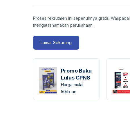
Proses rekrutmen ini sepenuhnya gratis. Waspada
mengatasnamakan perusahaan.
Lamar Sekarang
Promo Buku
Lulus CPNS
Harga mulai
50rb-an