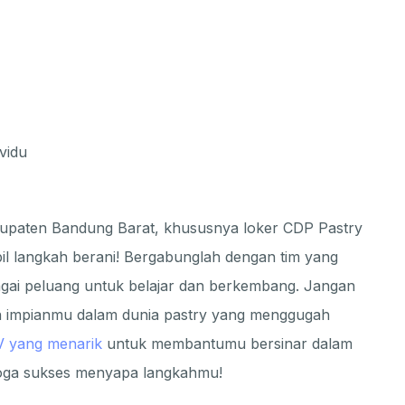
vidu
abupaten Bandung Barat, khususnya loker CDP Pastry
bil langkah berani! Bergabunglah dengan tim yang
bagai peluang untuk belajar dan berkembang. Jangan
n impianmu dalam dunia pastry yang menggugah
V yang menarik
untuk membantumu bersinar dalam
moga sukses menyapa langkahmu!