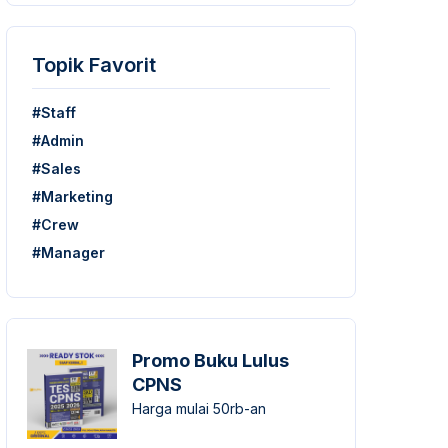
Topik Favorit
#Staff
#Admin
#Sales
#Marketing
#Crew
#Manager
Promo Buku Lulus
CPNS
Harga mulai 50rb-an