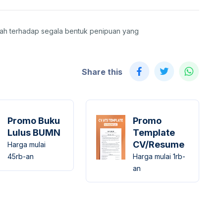
lah terhadap segala bentuk penipuan yang
Share this
Promo Buku
Promo
Lulus BUMN
Template
CV/Resume
Harga mulai
45rb-an
Harga mulai 1rb-
an