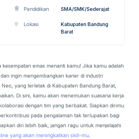
Pendidikan
SMA/SMK/Sederajat
Lokasi
Kabupaten Bandung
Barat
a kesempatan emas menanti kamu! Jika kamu adalah
dan ingin mengembangkan karier di industri
l Neo, yang terletak di Kabupaten Bandung Barat,
abaikan. Di sini, kamu akan menemukan suasana kerja
kolaborasi dengan tim yang berbakat. Siapkan dirimu
berkontribusi pada pengalaman tak terlupakan bagi
pkan diri lebih baik, jangan ragu untuk menjelajahi
line yang akan meningkatkan skill-mu
.