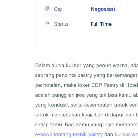
Gaji
Negosiasi
Status
Full Time
Dalam dunia kuliner yang penuh warna, ad
seorang pencinta pastry yang bersemangat 
perhotelan, maka loker CDP Pastry di Hote
adalah panggilan jiwa yang tak bisa kamu 
yang kondusif, serta kesempatan untuk ber
untuk menciptakan keajaiban di dapur dan 
setiap tamu. Bagi kamu yang ingin mempersia
e-book tentang teknik pastry
dan
kursus on