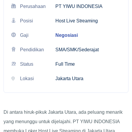
Perusahaan
PT YIWU INDONESIA
Posisi
Host Live Streaming
Gaji
Negosiasi
Pendidikan
SMA/SMK/Sederajat
Status
Full Time
Lokasi
Jakarta Utara
Di antara hiruk-pikuk Jakarta Utara, ada peluang menarik
yang menunggu untuk dijelajahi. PT YIWU INDONESIA
membuka Loker Host Live Streaming di Jakarta Utara,