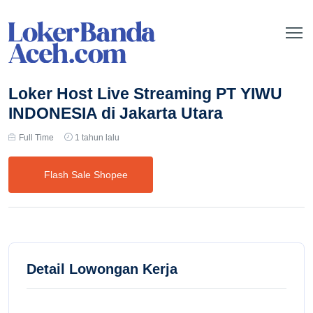
Loker Host Live Streaming PT YIWU
INDONESIA di Jakarta Utara
Full Time
1 tahun lalu
Flash Sale Shopee
Detail Lowongan Kerja