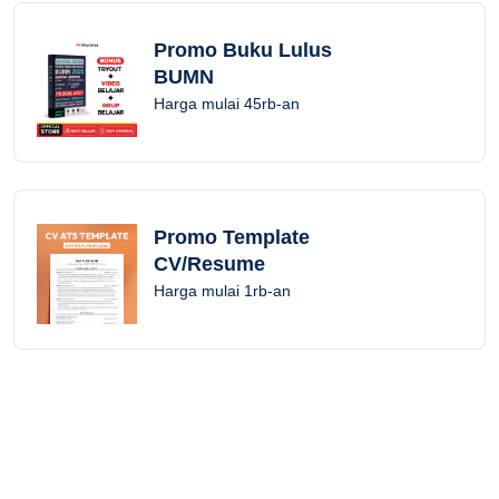
Promo Buku Lulus
BUMN
Harga mulai 45rb-an
Promo Template
CV/Resume
Harga mulai 1rb-an