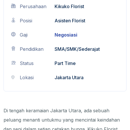
Perusahaan
Kikuko Florist
Posisi
Asisten Florist
Gaji
Negosiasi
Pendidikan
SMA/SMK/Sederajat
Status
Part Time
Lokasi
Jakarta Utara
Di tengah keramaian Jakarta Utara, ada sebuah
peluang menanti untukmu yang mencintai keindahan
dan seni dalam setiap cetakan bunga. Kikuko Florist,