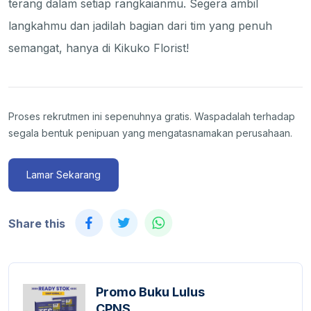
terang dalam setiap rangkaianmu. Segera ambil
langkahmu dan jadilah bagian dari tim yang penuh
semangat, hanya di Kikuko Florist!
Proses rekrutmen ini sepenuhnya gratis. Waspadalah terhadap
segala bentuk penipuan yang mengatasnamakan perusahaan.
Lamar Sekarang
Share this
Promo Buku Lulus
CPNS