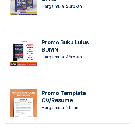
Harga mulai 50rb-an
Promo Buku Lulus
BUMN
Harga mulai 45rb-an
Promo Template
CV/Resume
Harga mulai 1rb-an