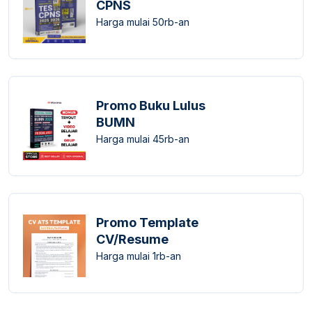
CPNS
Harga mulai 50rb-an
Promo Buku Lulus
BUMN
Harga mulai 45rb-an
Promo Template
CV/Resume
Harga mulai 1rb-an