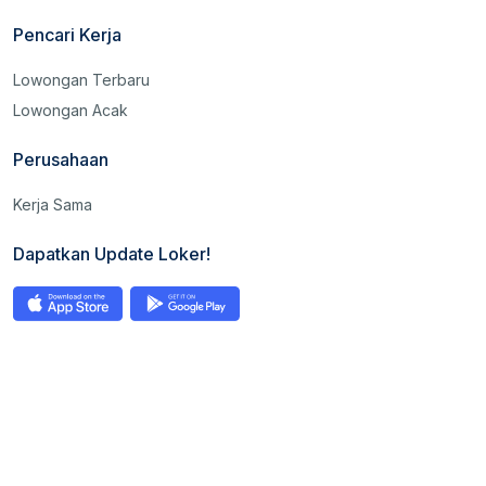
Pencari Kerja
Lowongan Terbaru
Lowongan Acak
Perusahaan
Kerja Sama
Dapatkan Update Loker!
©2026 Loker Banda Aceh All right reserved.