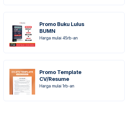
Promo Buku Lulus
BUMN
Harga mulai 45rb-an
Promo Template
CV/Resume
Harga mulai 1rb-an