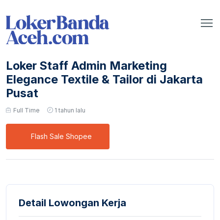
Loker Staff Admin Marketing
Elegance Textile & Tailor di Jakarta
Pusat
Full Time
1 tahun lalu
Flash Sale Shopee
Detail Lowongan Kerja