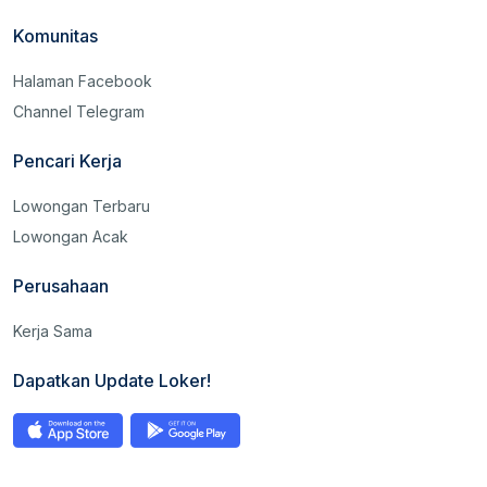
Promo Buku Lulus
Komunitas
CPNS
Halaman Facebook
Harga mulai 50rb-an
Channel Telegram
Pencari Kerja
Lowongan Terbaru
Lowongan Acak
Perusahaan
Kerja Sama
Dapatkan Update Loker!