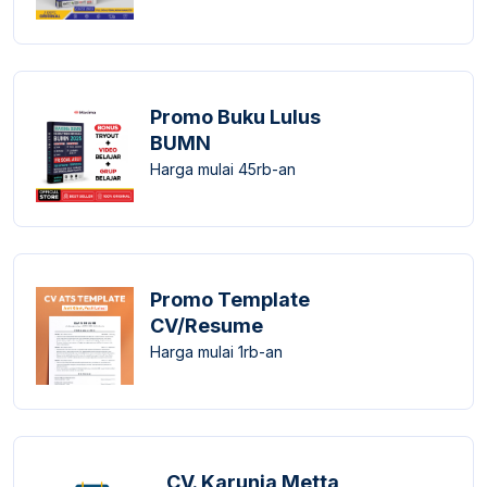
Promo Buku Lulus
BUMN
Harga mulai 45rb-an
Promo Template
CV/Resume
Harga mulai 1rb-an
CV. Karunia Metta