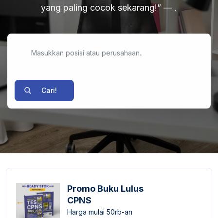
yang paling cocok sekarang!” — .
Cari!
Promo Buku Lulus
CPNS
Harga mulai 50rb-an