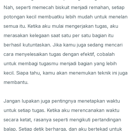
Nah, seperti memecah biskuit menjadi remahan, setiap
potongan kecil membuatku lebih mudah untuk menelan
semua itu. Ketika aku mulai mengerjakan tugas, aku
merasakan kelegaan saat satu per satu bagian itu
berhasil kutuntaskan. Jika kamu juga sedang mencari
cara menyelesaikan tugas dengan efektif, cobalah
untuk membagi tugasmu menjadi bagian yang lebih
kecil. Siapa tahu, kamu akan menemukan teknik ini juga
membantu.
Jangan lupakan juga pentingnya menetapkan waktu
untuk setiap tugas. Ketika aku merencanakan waktu
secara ketat, rasanya seperti mengikuti pertandingan
balap. Setiap detik berharga, dan aku bertekad untuk