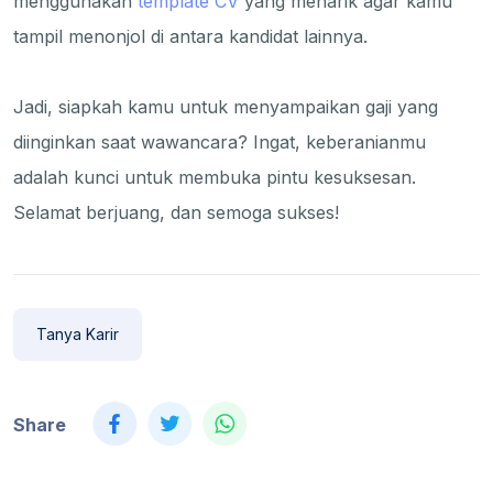
menggunakan
template CV
yang menarik agar kamu
tampil menonjol di antara kandidat lainnya.
Jadi, siapkah kamu untuk menyampaikan gaji yang
diinginkan saat wawancara? Ingat, keberanianmu
adalah kunci untuk membuka pintu kesuksesan.
Selamat berjuang, dan semoga sukses!
Tanya Karir
Share