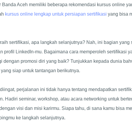
ker Banda Aceh memiliki beberapa rekomendasi kursus online yan
lah
kursus online lengkap untuk persiapan sertifikasi
yang bisa 
raih sertifikasi, apa langkah selanjutnya? Nah, ini bagian yang
profil LinkedIn-mu. Bagaimana cara memperoleh sertifikasi y
iringi dengan promosi diri yang baik? Tunjukkan kepada dunia b
 yang siap untuk tantangan berikutnya.
diingat, perjalanan ini tidak hanya tentang mendapatkan sertifika
. Hadiri seminar, workshop, atau acara networking untuk bert
dengan visi dan misi karirmu. Siapa tahu, di sana kamu bisa 
ngmu ke langkah selanjutnya.