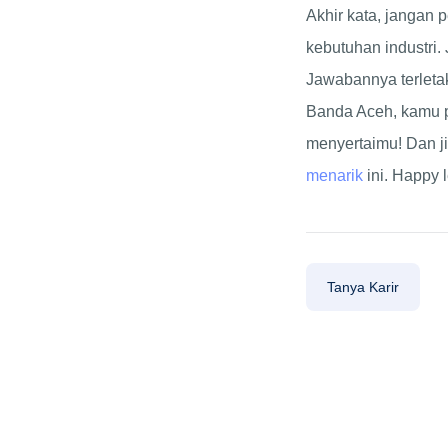
Akhir kata, jangan 
kebutuhan industri.
Jawabannya terletak
Banda Aceh, kamu p
menyertaimu! Dan ji
menarik
ini. Happy l
Tanya Karir