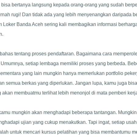
 bisa bertanya langsung kepada orang-orang yang sudah berpe
pernah rugi! Dan tidak ada yang lebih menyenangkan daripada 
Loker Banda Aceh sering kali membagikan informasi berharga t
n.
 bahas tentang proses pendaftaran. Bagaimana cara memperoleh
r? Umumnya, setiap lembaga memiliki proses yang berbeda. Be
sementara yang lain mungkin hanya memerlukan portfolio peke
n semua berkas yang diperlukan. Jangan lupa, kamu juga bis
 akan membuatmu terlihat lebih menonjol di mata pemberi kerj
 kamu mungkin akan menghadapi beberapa tantangan. Mungkin 
nghadapi ujian yang cukup menakutkan. Tapi ingat, setiap usah
alah untuk mencari kursus pelatihan yang bisa membantumu m