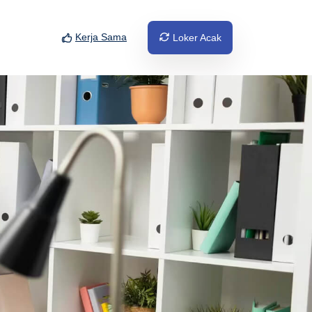
Kerja Sama
Loker Acak