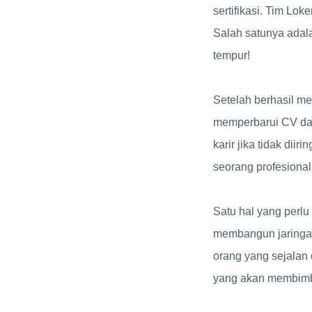
sertifikasi. Tim Lo
Salah satunya ada
tempur!
Setelah berhasil me
memperbarui CV dan 
karir jika tidak di
seorang profesional
Satu hal yang perlu 
membangun jaringan
orang yang sejalan 
yang akan membimbi