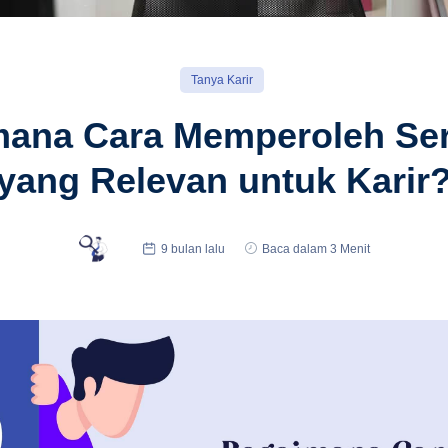
Tanya Karir
ana Cara Memperoleh Sert
yang Relevan untuk Karir
9 bulan lalu
Baca dalam 3 Menit