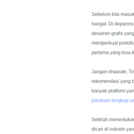
Sebelum kita masuk
hangat. Di depanmu,
desainer grafis yan
memperkuat portofol
pertama yang bisa 
Jangan khawatir, T
rekomendasi yang bi
banyak platform ya
panduan lengkap unt
Setelah menentukan 
dicari di industri 