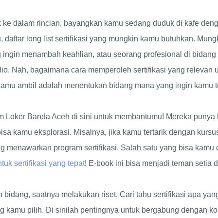
 ke dalam rincian, bayangkan kamu sedang duduk di kafe deng
 daftar long list sertifikasi yang mungkin kamu butuhkan. Mun
g ingin menambah keahlian, atau seorang profesional di bidang 
io. Nah, bagaimana cara memperoleh sertifikasi yang relevan 
kamu ambil adalah menentukan bidang mana yang ingin kamu t
im Loker Banda Aceh di sini untuk membantumu! Mereka punya
sa kamu eksplorasi. Misalnya, jika kamu tertarik dengan kursus
ng menawarkan program sertifikasi. Salah satu yang bisa kamu
uk sertifikasi yang tepat
! E-book ini bisa menjadi teman setia
bidang, saatnya melakukan riset. Cari tahu sertifikasi apa yan
yang kamu pilih. Di sinilah pentingnya untuk bergabung dengan k