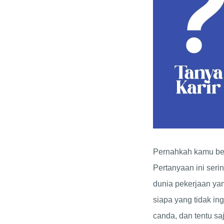
Pernahkah kamu bert
Pertanyaan ini serin
dunia pekerjaan yan
siapa yang tidak in
canda, dan tentu sa