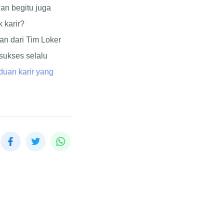
an begitu juga
 karir?
an dari Tim Loker
sukses selalu
duan karir yang