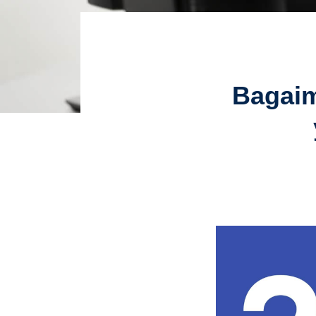
Bagaim