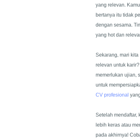
yang relevan. Kamu
bertanya itu tidak 
dengan sesama. Tim 
yang hot dan releva
Sekarang, mari kita
relevan untuk kari
memerlukan ujian, 
untuk mempersiapka
CV profesional
yang
Setelah mendaftar,
lebih keras atau me
pada akhirnya! Cob