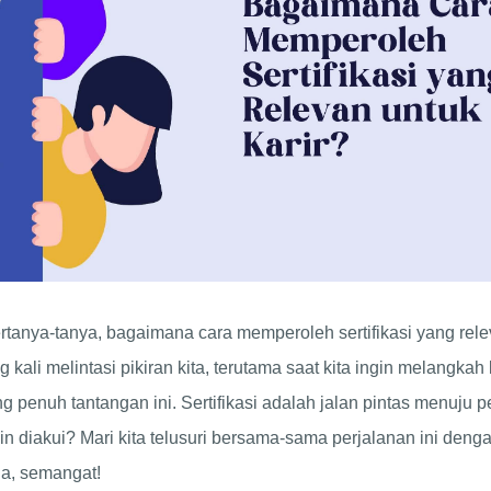
anya-tanya, bagaimana cara memperoleh sertifikasi yang relev
g kali melintasi pikiran kita, terutama saat kita ingin melangkah
g penuh tantangan ini. Sertifikasi adalah jalan pintas menuju 
gin diakui? Mari kita telusuri bersama-sama perjalanan ini deng
ja, semangat!