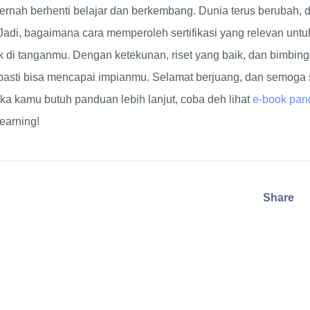
pernah berhenti belajar dan berkembang. Dunia terus berubah, d
 Jadi, bagaimana cara memperoleh sertifikasi yang relevan untuk
 di tanganmu. Dengan ketekunan, riset yang baik, dan bimbing
asti bisa mencapai impianmu. Selamat berjuang, dan semoga 
ka kamu butuh panduan lebih lanjut, coba deh lihat
e-book pan
earning!
Share