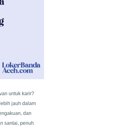
an untuk karir?
 lebih jauh dalam
pengakuan, dan
an santai, penuh