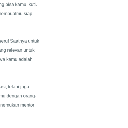
g bisa kamu ikuti.
membuatmu siap
 seru! Saatnya untuk
ang relevan untuk
ahwa kamu adalah
si, tetapi juga
emu dengan orang-
menemukan mentor