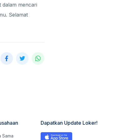
ut dalam mencari
mu. Selamat
usahaan
Dapatkan Update Loker!
a Sama