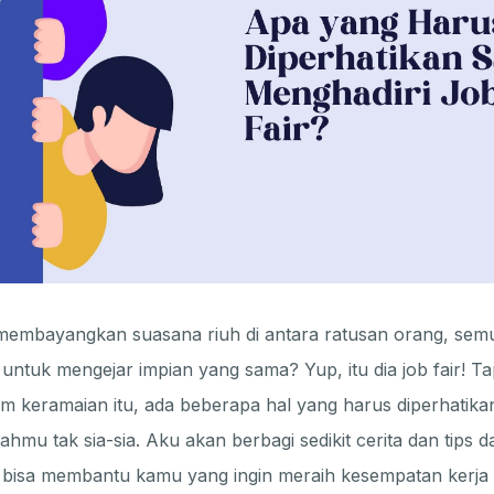
embayangkan suasana riuh di antara ratusan orang, sem
untuk mengejar impian yang sama? Yup, itu dia job fair! T
m keramaian itu, ada beberapa hal yang harus diperhatika
kahmu tak sia-sia. Aku akan berbagi sedikit cerita dan tips 
 bisa membantu kamu yang ingin meraih kesempatan kerja 