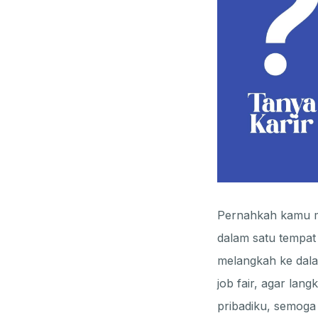
Pernahkah kamu m
dalam satu tempat 
melangkah ke dala
job fair, agar lang
pribadiku, semoga