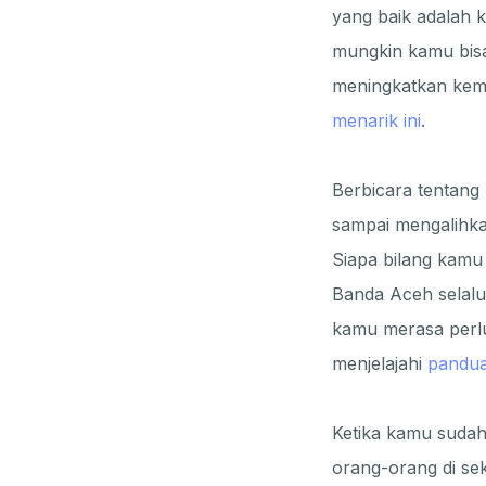
yang baik adalah k
mungkin kamu bisa
meningkatkan kema
menarik ini
.
Berbicara tentang 
sampai mengalihkan
Siapa bilang kamu
Banda Aceh selalu b
kamu merasa perlu
menjelajahi
pandua
Ketika kamu sudah 
orang-orang di sek