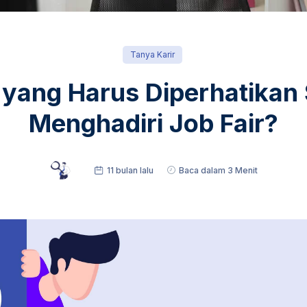
Tanya Karir
yang Harus Diperhatikan
Menghadiri Job Fair?
11 bulan lalu
Baca dalam 3 Menit