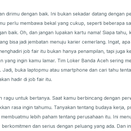
an dirimu dengan baik. Ini bukan sekadar datang dengan p
amu perlu membawa bekal yang cukup, seperti beberapa sa
gan baik. Oh, dan jangan lupakan kartu nama! Siapa tahu,
ang bisa jadi jembatan menuju karier cemerlang. Ingat, ap
menghadiri job fair itu bukan hanya penampilan, tapi juga k
n yang ingin kamu lamar. Tim Loker Banda Aceh sering 
ni. Jadi, buka laptopmu atau smartphone dan cari tahu ten
n hadir di job fair itu.
an ragu untuk bertanya. Saat kamu berbincang dengan per
kan rasa ingin tahumu. Tanyakan tentang budaya kerja, pro
 membuatmu lebih paham tentang perusahaan itu. Ini me
berkomitmen dan serius dengan peluang yang ada. Dan in