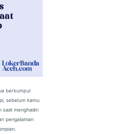
ua berkumpul
api, sebelum kamu
n saat menghadiri
dari pengalaman
impian.