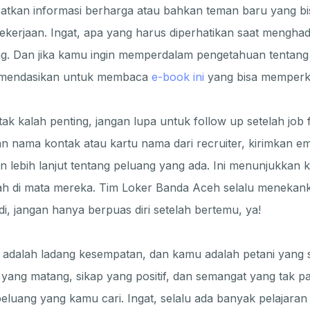
atkan informasi berharga atau bahkan teman baru yang 
kerjaan. Ingat, apa yang harus diperhatikan saat menghadir
ng. Dan jika kamu ingin memperdalam pengetahuan tenta
komendasikan untuk membaca
e-book ini
yang bisa memper
tak kalah penting, jangan lupa untuk follow up setelah job 
 nama kontak atau kartu nama dari recruiter, kirimkan em
n lebih lanjut tentang peluang yang ada. Ini menunjukkan
ambah di mata mereka. Tim Loker Banda Aceh selalu menekan
Jadi, jangan hanya berpuas diri setelah bertemu, ya!
ir adalah ladang kesempatan, dan kamu adalah petani yang 
yang matang, sikap yang positif, dan semangat yang tak p
uang yang kamu cari. Ingat, selalu ada banyak pelajaran 