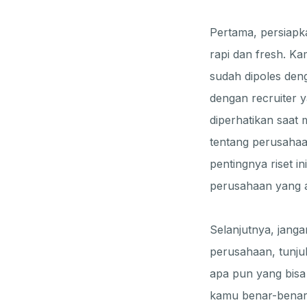
Pertama, persiapk
rapi dan fresh. K
sudah dipoles den
dengan recruiter y
diperhatikan saat 
tentang perusahaa
pentingnya riset i
perusahaan yang aka
Selanjutnya, jang
perusahaan, tunjuk
apa pun yang bisa
kamu benar-benar 