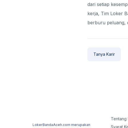
dari setiap kesemp
kerja, Tim Loker 
berburu peluang, 
Tanya Karir
Tentang 
LokerBandaAceh.com merupakan
Syarat K