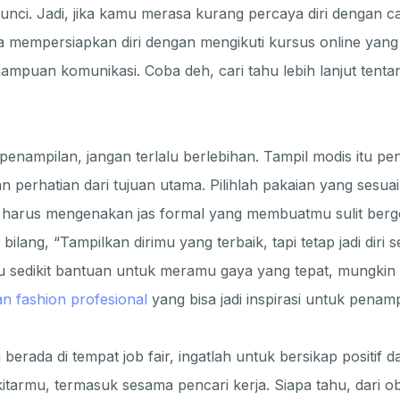
unci. Jadi, jika kamu merasa kurang percaya diri dengan c
 mempersiapkan diri dengan mengikuti kursus online yan
mpuan komunikasi. Coba deh, cari tahu lebih lanjut tent
penampilan, jangan terlalu berlebihan. Tampil modis itu pen
 perhatian dari tujuan utama. Pilihlah pakaian yang sesua
 harus mengenakan jas formal yang membuatmu sulit berg
ilang, “Tampilkan dirimu yang terbaik, tapi tetap jadi diri se
 sedikit bantuan untuk meramu gaya yang tepat, mungkin
n fashion profesional
yang bisa jadi inspirasi untuk penam
berada di tempat job fair, ingatlah untuk bersikap positif 
itarmu, termasuk sesama pencari kerja. Siapa tahu, dari ob