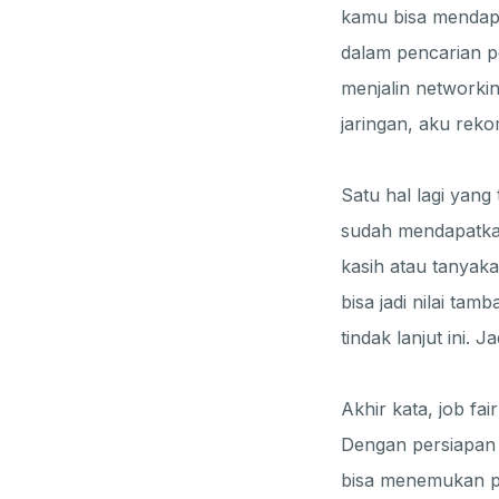
kamu bisa mendap
dalam pencarian pe
menjalin networki
jaringan, aku re
Satu hal lagi yang 
sudah mendapatkan
kasih atau tanyaka
bisa jadi nilai t
tindak lanjut ini. 
Akhir kata, job fa
Dengan persiapan 
bisa menemukan pel