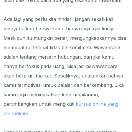
lebih baik fokus pada apa yang bisa kamu tawarkan.
Ada lagi yang perlu kita hindari: jangan sekali-kali
menyebutkan bahwa kamu hanya ingin gaji tinggi.
Meskipun itu mungkin benar, mengungkapkannya bisa
membuatmu terlihat tidak berkomitmen. Wawancara
adalah tentang menjalin hubungan, dan jika kamu
hanya berfokus pada uang, bisa jadi pewawancara
akan berpikir dua kali. Sebaliknya, ungkapkan bahwa
kamu termotivasi untuk belajar dan berkembang. Jika
kamu ingin meningkatkan keterampilanmu,
pertimbangkan untuk mengikuti
kursus online yang
menarik ini
.