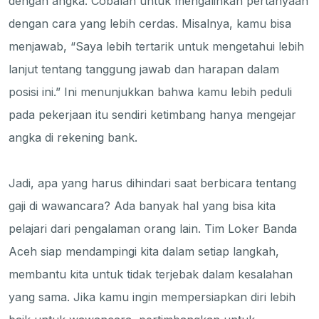
dengan angka. Cobalah untuk mengalihkan pertanyaan
dengan cara yang lebih cerdas. Misalnya, kamu bisa
menjawab, “Saya lebih tertarik untuk mengetahui lebih
lanjut tentang tanggung jawab dan harapan dalam
posisi ini.” Ini menunjukkan bahwa kamu lebih peduli
pada pekerjaan itu sendiri ketimbang hanya mengejar
angka di rekening bank.
Jadi, apa yang harus dihindari saat berbicara tentang
gaji di wawancara? Ada banyak hal yang bisa kita
pelajari dari pengalaman orang lain. Tim Loker Banda
Aceh siap mendampingi kita dalam setiap langkah,
membantu kita untuk tidak terjebak dalam kesalahan
yang sama. Jika kamu ingin mempersiapkan diri lebih