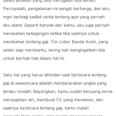
dalam jebakan yang bisa merugikan kita sendiri.
Percayalah, pengalaman ini sangat berharga, dan aku
ingin berbagi sedikit cerita tentang apa yang pernah
aku alami. Seperti banyak dari kamu, aku juga pernah
merasakan ketegangan ketika tiba saatnya untuk
membahas tentang gaji. Tim Loker Banda Aceh, yang
selalu siap membantu, sering kali mengingatkan kita
untuk berhati-hati dalam hal ini.
Satu hal yang harus dihindari saat berbicara tentang
gaji di wawancara adalah membicarakan angka yang
terlalu rendah. Bayangkan, kamu sudah berjuang keras
menyiapkan diri, membuat CV yang menawan, dan
saatnya berbicara tentang gaji, kamu malah