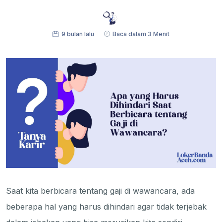
9 bulan lalu
Baca dalam 3 Menit
Saat kita berbicara tentang gaji di wawancara, ada
beberapa hal yang harus dihindari agar tidak terjebak