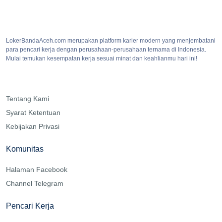
LokerBandaAceh.com merupakan platform karier modern yang menjembatani
para pencari kerja dengan perusahaan-perusahaan ternama di Indonesia.
Mulai temukan kesempatan kerja sesuai minat dan keahlianmu hari ini!
Tentang Kami
Syarat Ketentuan
Kebijakan Privasi
Komunitas
Halaman Facebook
Channel Telegram
Pencari Kerja