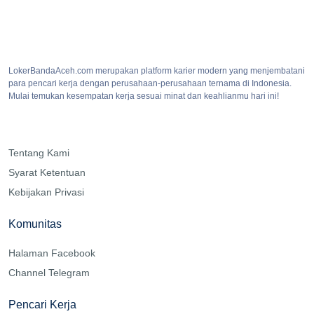
LokerBandaAceh.com merupakan platform karier modern yang menjembatani
para pencari kerja dengan perusahaan-perusahaan ternama di Indonesia.
Mulai temukan kesempatan kerja sesuai minat dan keahlianmu hari ini!
Tentang Kami
Syarat Ketentuan
Kebijakan Privasi
Komunitas
Halaman Facebook
Channel Telegram
Pencari Kerja