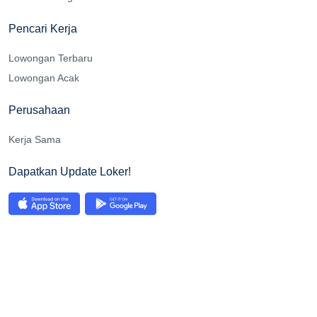
Pencari Kerja
Lowongan Terbaru
Lowongan Acak
Perusahaan
Kerja Sama
Dapatkan Update Loker!
©2026 Loker Banda Aceh All right reserved.